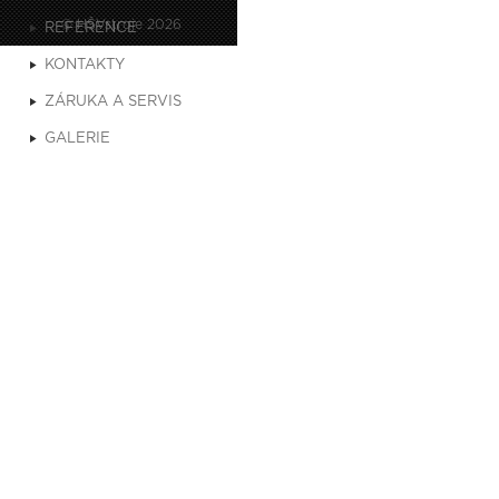
© HŠVstroje 2026
REFERENCE
KONTAKTY
ZÁRUKA A SERVIS
GALERIE